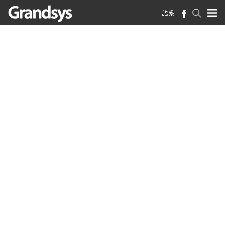
語系
首頁
>
產業新知
產業新知