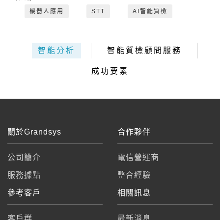
機器人應用
STT
AI智能質檢
智能分析
智能質檢顧問服務
成功要素
關於Grandsys
合作夥伴
公司簡介
電信營運商
服務據點
整合經驗
參考客戶
相關訊息
客戶群
最新消息