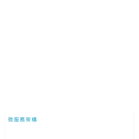
2017/08/11
view more
微服務架構