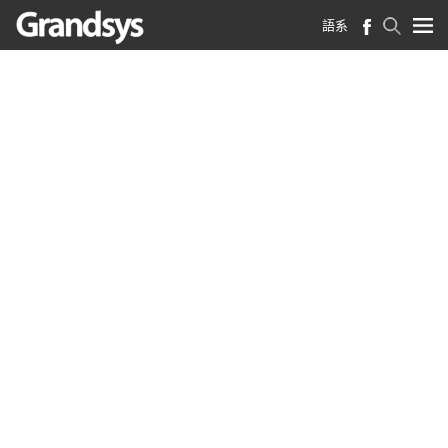
語系
首頁
>
產業新知
>
技術論壇
技術論壇