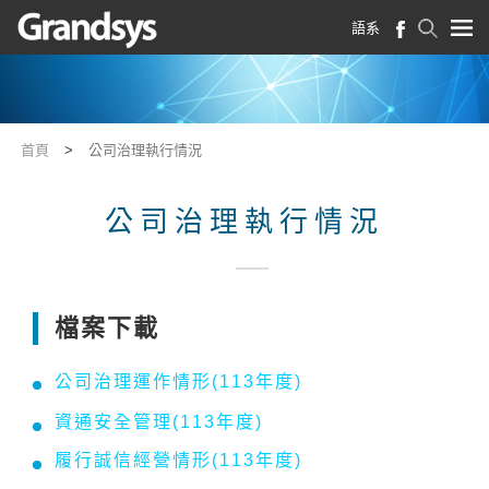
語系
首頁
>
公司治理執行情況
公司治理執行情況
檔案下載
公司治理運作情形(113年度)
資通安全管理
(113年度)
履行誠信經營情形
(113年度)