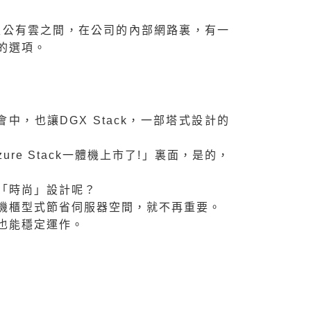
入公有雲之間，在公司的內部網路裏，有一
的選項。
會中，也讓DGX Stack，一部塔式設計的
re Stack一體機上市了!
」裏面，是的，
「時尚」設計呢？
機櫃型式節省伺服器空間，就不再重要。
也能穩定運作。