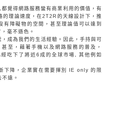
多人都覺得網路服務蠻有商業利用的價值，有
網路的理論速度，在2T2R的天線設計下，推
但在沒有障礙物的空間，甚至理論值可以達到
而言，毫不遜色。
ng，已經從口號，成為我們的生活經驗。因此，手持與可
。甚至，藉著手機以及網路服務的普及，
已經吃下了將近6成的全球市場, 其他例如
，企業實在需要揮別 IE only 的限
去不遠。