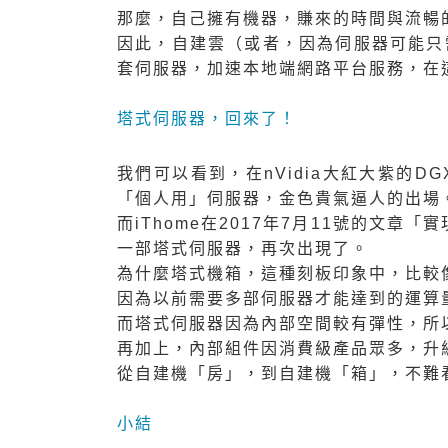
那麼，自己擁有機器，賺來的時間與流暢
因此，自建雲（或者，因為伺服器可能只
套伺服器，加速本地端網路平台服務，在
塔式伺服器，回來了！
我們可以看到，在nVidia大紅大紫的DG
「個人用」伺服器，金色貴氣逼人的出場
而iThome在2017年7月11號的文章「
實
一部塔式伺服器，再次出現了。
為什麼塔式機箱，這種刻板印象中，比較
因為以前需要多部伺服器才能達到的運算
而塔式伺服器因為內部空間較有彈性，所
再加上，內部組件因消費級產品眾多，升
從自建機「房」，到自建機「箱」，不難
小結