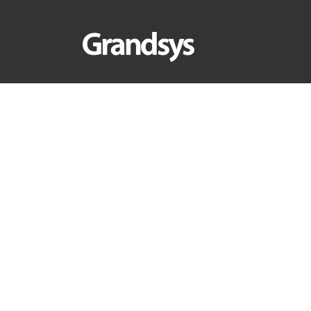
首頁
>
產業新知
>
技術論壇
>
2017 硬體發展
2