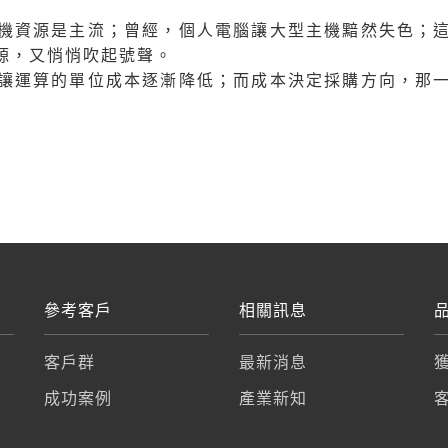
機資源是主流；曾經，個人電腦讓大型主機黯然失色；
源，又悄悄吹起號聲。
讓運算的單位成本逐漸降低；而成本決定採購方向，那
參考客戶
相關訊息
客戶群
最新消息
成功案例
產業新知