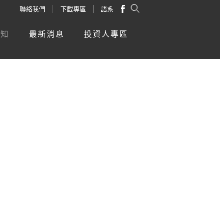
聯絡我們
下載專區
語系
新知
最新消息
投資人專區
轉移