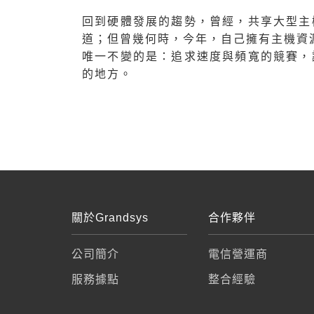
回到硬體發展的趨勢，曾經，共享大型主
道；但曾幾何時，今年，自己擁有主機資
唯一不變的是：追求速度與頻寬的競賽，
的地方。
關於Grandsys
合作夥伴
公司簡介
電信營運商
服務據點
整合經驗