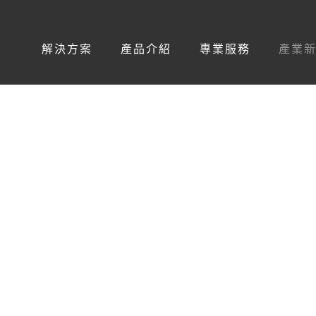
解決方案
產品介紹
專業服務
產業
TEX展出「雲端AI客服解決方案」引領企業數位轉型
TEX展出「雲端AI客服解決方案