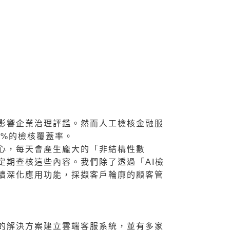
影響企業治理評鑑。然而人工檢核金融服
0%的檢核覆蓋率。
心，每天會產生龐大的「非結構性數
定期查核這些內容。我們除了透過「AI檢
續深化應用功能，採擷客戶輪廓的顧客管
的解決方案建立雲端客服系統，並有多家