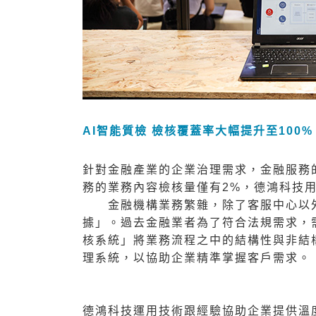
AI
智能質檢
檢核覆蓋率大幅提升至
100%
針對金融產業的企業治理需求，金融服務
務的業務內容檢核量僅有2%，德鴻科技用
金融機構業務繁雜，除了客服中心以外
據」。過去金融業者為了符合法規需求，
核系統」將業務流程之中的結構性與非結
理系統，以協助企業精準掌握客戶需求。
德鴻科技運用技術跟經驗協助企業提供溫