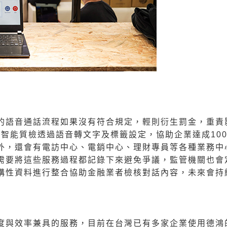
的語音通話流程如果沒有符合規定，輕則衍生罰金，重責
智能質檢透過語音轉文字及標籤設定，協助企業達成10
，還會有電訪中心、電銷中心、理財專員等各種業務中
需要將這些服務過程都記錄下來避免爭議，監管機關也會
構性資料進行整合協助金融業者檢核對話內容，未來會持
度與效率兼具的服務，目前在台灣已有多家企業使用德鴻