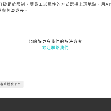
台打破距離限制，讓員工以彈性的方式選擇上班地點、用A
業與經濟成長。
想瞭解更多我們的解決方案
歡迎
聯絡我們
客戶體驗平台