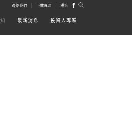
聯絡我們
下載專區
語系
新知
最新消息
投資人專區
」引領企業數位轉型