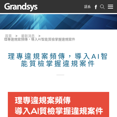
語系
首頁
>
最新消息
>
理專違規案頻傳，導入AI智能質檢掌握違規案件
理專違規案頻傳，導入AI智
能質檢掌握違規案件