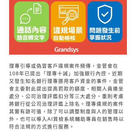
理專引導或偽冒客戶違規案件頻傳，金管會在
108年已提出「理專十誡」加強銀行內控，近期
又發生知名銀行理專挪用客戶資金的事件，金管
會主委對此提出提高罰款的額度、相關人員連坐
處分、公司治理評鑑扣分等三大處分，重則考慮
將銀行從公司治理評鑑上除名。理專違規的案件
其實有跡可循，除了可以調整制度與人的管理以
外，也可以導入AI質檢系統輔助專員在銷售時以
符合法規的方式進行服務。