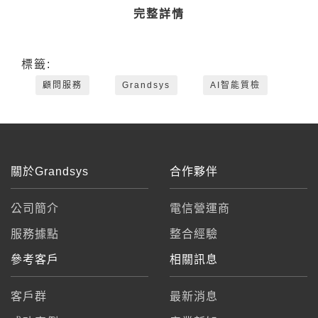
完整詳情
標籤:
顧問服務
Grandsys
AI智能質檢
關於Grandsys
合作夥伴
公司簡介
電信營運商
服務據點
整合經驗
參考客戶
相關訊息
客戶群
最新消息