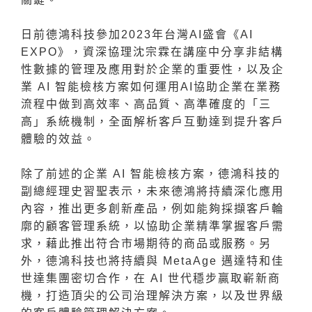
日前德鴻科技參加2023年台灣AI盛會《AI
EXPO》，資深協理沈宗霖在講座中分享非結構
性數據的管理及應用對於企業的重要性，以及企
業 AI 智能檢核方案如何運用AI協助企業在業務
流程中做到高效率、高品質、高準確度的「三
高」系統機制，全面解析客戶互動達到提升客戶
體驗的效益。
除了前述的企業 AI 智能檢核方案，德鴻科技的
副總經理史習聖表示，未來德鴻將持續深化應用
內容，推出更多創新產品，例如能夠採擷客戶輪
廓的顧客管理系統，以協助企業精準掌握客戶需
求，藉此推出符合市場期待的商品或服務。另
外，德鴻科技也將持續與 MetaAge 邁達特和佳
世達集團密切合作，在 AI 世代穩步贏取嶄新商
機，打造頂尖的公司治理解決方案，以及世界級