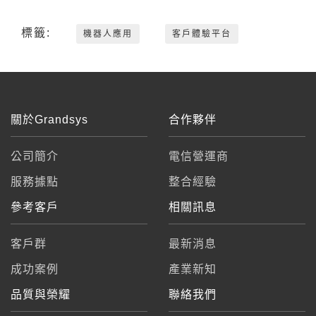
標籤:
機器人應用
客戶體驗平台
關於Grandsys
合作夥伴
公司簡介
電信營運商
服務據點
整合經驗
參考客戶
相關訊息
客戶群
最新消息
成功案例
產業新知
品質與榮耀
聯絡我們