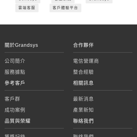
雲端客服
客戶體驗平台
關於Grandsys
合作夥伴
公司簡介
電信營運商
服務據點
整合經驗
參考客戶
相關訊息
客戶群
最新消息
成功案例
產業新知
品質與榮耀
聯絡我們
獲獎記錄
聯絡我們