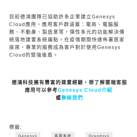
目前德鴻團隊已協助許多企業建立Genesys
Cloud應用，應用客戶群涵蓋：電商、電腦服
務、不動產、製造業等，彈性多元的功能解決傳
統落地建置系統痛點，在疫情期間快速佈署居家
座席，專業的服務成為客戶對於使用Genesys
Cloud的堅強後盾。
德鴻科技擁有豐富的建置經驗，想了解雲端客服
應用可以參考
Genesys Cloud介紹
或
聯絡我們
標籤:
Genesys
客服系統
Grandsys