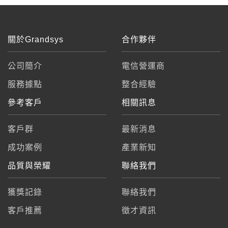
關於Grandsys
合作夥伴
公司簡介
電信營運商
服務據點
整合經驗
參考客戶
相關訊息
客戶群
最新消息
成功案例
產業新知
品質與榮耀
聯絡我們
獲獎記錄
聯絡我們
客戶推薦
徵才資訊