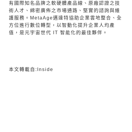
有國際知名品牌之軟硬體產品線、原廠認證之技
術人才、綿密廣佈之市場通路、堅實的諮詢與維
護服務。MetaAge邁達特協助企業雲地整合、全
方位進行數位轉型，以智動化提升企業人均產
值，是元宇宙世代 IT 智能化的最佳夥伴。
本文轉載自:
Inside