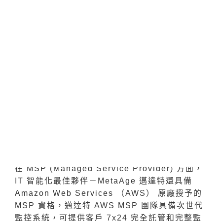
料分析、資安和現代應用程式等領域。
邁達特 7x24 雲託管服務，真人駐守加倍安心
在 MSP (Managed Service Provider) 方面，
IT 智能化最佳夥伴－MetaAge 邁達特還具備
Amazon Web Services （AWS） 原廠授予的
MSP 資格，
邁達特 AWS MSP 團隊
具備次世代
監控系統，可提供客戶 7x24 完全託管和完整監