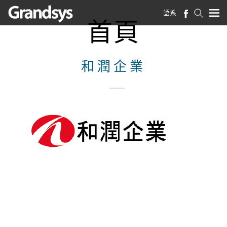
語系
首頁
和潤企業