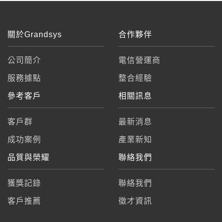
關於Grandsys
合作夥伴
公司簡介
電信營運商
服務據點
整合經驗
參考客戶
相關訊息
客戶群
最新消息
成功案例
產業新知
品質與榮耀
聯絡我們
獲獎記錄
聯絡我們
客戶推薦
徵才資訊