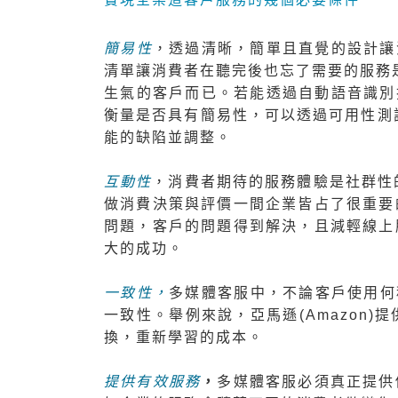
簡易性
，透過清晰，簡單且直覺的設計讓
清單讓消費者在聽完後也忘了需要的服務
生氣的客戶而已。若能透過自動語音識別技
衡量是否具有簡易性，可以透過可用性測試(
能的缺陷並調整。
互動性
，消費者期待的服務體驗是社群性
做消費決策與評價一間企業皆占了很重要
問題，客戶的問題得到解決，且減輕線上
大的成功。
一致性，
多媒體客服中，不論客戶使用何種
一致性。舉例來說，亞馬遜(Amazon
換，重新學習的成本。
提供有效服務
，
多媒體客服必須真正提供