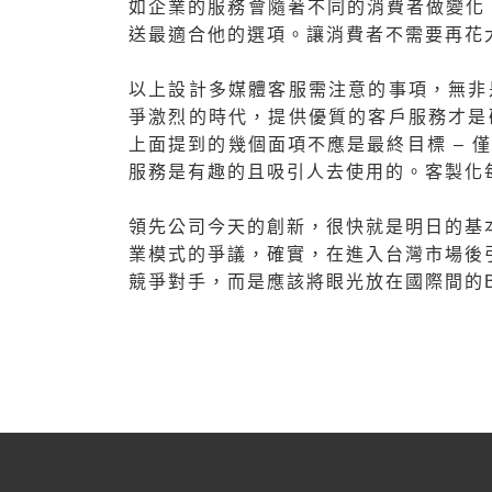
如企業的服務會隨著不同的消費者做變化
送最適合他的選項。讓消費者不需要再花
以上設計多媒體客服需注意的事項，無非是要
爭激烈的時代，提供優質的客戶服務才是
上面提到的幾個面項不應是最終目標 –
服務是有趣的且吸引人去使用的。客製化
領先公司今天的創新，很快就是明日的基本
業模式的爭議，確實，在進入台灣市場後
競爭對手，而是應該將眼光放在國際間的Be