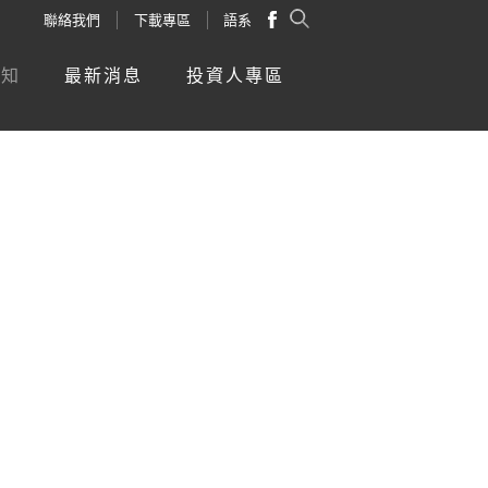
聯絡我們
下載專區
語系
新知
最新消息
投資人專區
嗎?