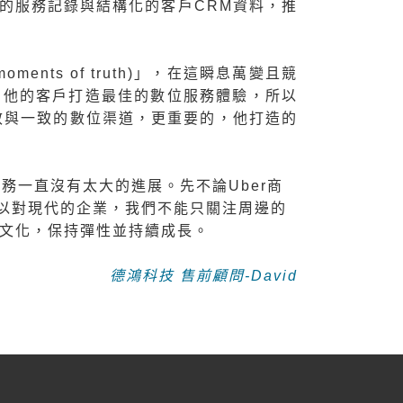
的服務記錄與結構化的客戶CRM資料，推
s of truth)」，在這瞬息萬變且競
為他的客戶打造最佳的數位服務體驗，所以
效與一致的數位渠道，更重要的，他打造的
務一直沒有太大的進展。先不論Uber商
以對現代的企業，我們不能只關注周邊的
新的文化，保持彈性並持續成長。
德鴻科技 售前顧問-David