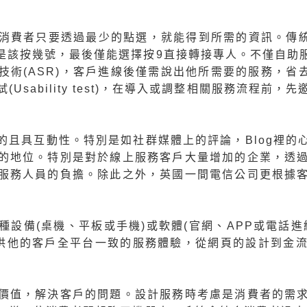
消費者只要透過最少的點選，就能得到所需的資訊。傳統
是該按幾號，最後僅能選擇按9直接轉接專人。不僅自助
術(ASR)，客戶進線後僅需說出他所需要的服務，省
Usability test)，在導入或調整相關服務流程前
的且具互動性。特別是如社群媒體上的評論，Blog裡的
的地位。特別是對於線上服務客戶大量增加的企業，透
服務人員的負擔。除此之外，英國一間電信公司更根據
設備(桌機、平板或手機)或軟體(官網、APP或電話進
)提供他的客戶全平台一致的服務體驗，從網頁的設計到
價值，解決客戶的問題。設計服務時考慮是消費者的需