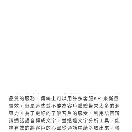
方說保險業者可以利用語音機器人來進行保險業
的線上投保流程，透過語音與意圖辨識與客戶進
行多輪對話，完成線上投保的業務需求。
除了Inbound的自助服務查詢，語音機器人更可
以實現不同的Outbound外撥應用場景，例如催
收外撥、電話行銷、滿意度調查、風控外撥等
等。
2.
透過語音辨識與文字分析，了解客戶心
聲
不論客服中心是採用較少的人力運行，或是採用
遠端客服的方案，但是他們仍然需要提供客戶高
品質的服務，傳統上可以用許多客服KPI來衡量
績效，但是這些並不能為客戶體驗帶來太多的洞
察力。為了更好的了解客戶的感受，利用語音辨
識通話語音轉成文字，並透過文字分析工具，能
夠有效的將客戶的心聲從通話中給萃取出來，轉