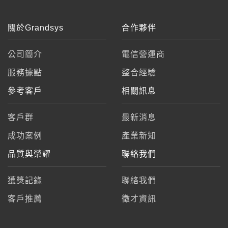
關於Grandsys
合作夥伴
公司簡介
電信營運商
服務據點
整合經驗
參考客戶
相關訊息
客戶群
最新消息
成功案例
產業新知
品質與榮耀
聯絡我們
獲獎記錄
聯絡我們
客戶推薦
徵才資訊