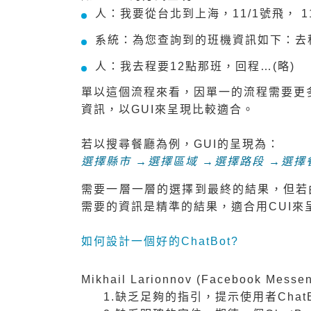
人：我要從台北到上海，11/1號飛， 
系統：為您查詢到的班機資訊如下：去程：083
人：我去程要12點那班，回程…(略)
單以這個流程來看，因單一的流程需要更
資訊，以GUI來呈現比較適合。
若以搜尋餐廳為例，GUI的呈現為：
選擇縣市 →選擇區域 →選擇路段 →選擇
需要一層一層的選擇到最終的結果，但若由
需要的資訊是精準的結果，適合用CUI來
如何設計一個好的ChatBot?
Mikhail Larionnov (Facebook
1.缺乏足夠的指引，提示使用者Chat