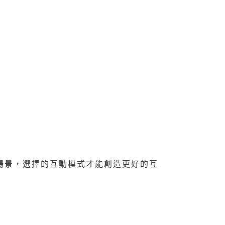
I)。
務場景，選擇的互動模式才能創造更好的互