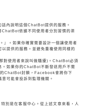
話內說明這個ChatBot提供的服務。
ChatBot依據不同使用者分別習慣的渠
…。』。如果你確實需要設計一個讓使用者
明可以提供的服務。並避免重複使用同樣的
對使用者來說叫做騷擾)。ChatBot必須
如果你的ChatBot不斷發送用戶不需
tBot封鎖，Facebook會將你下
滿意可能會投訴到監理機關。
類，特別是在客服中心。從上述文章來看，人