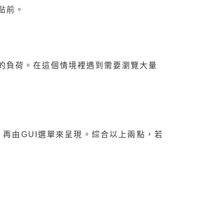
2點前。
的負荷。在這個情境裡遇到需要瀏覽大量
 再由GUI選單來呈現。綜合以上兩點，若
：