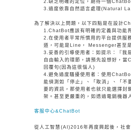
2.缺乏明確的定位，期待一個ChatB
3.過度依靠自然語言處理(Natural La
為了解決以上問題，以下四點是在設計Cha
1.ChatBot應該有明確的定義與
2.在使用者平常所慣用的平台提供服務
道，可能是Line， Messenger甚
3.妥善的引導使用者：如提示：『我
自由輸入的環節，請預先設想好，當C
回覆句(因為這很惱人)
4.避免過度騷擾使用者：使用Chat
能偵測如「停止」、「取消」、「不要
要的資訊，那使用者也就只能選擇封鎖你
架。甚至更嚴重的，如透過電銷機器
客服中心&ChatBot
從人工智慧(AI)2016年再度興起後