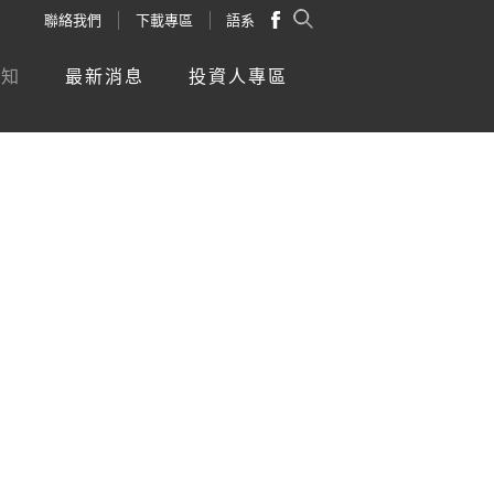
聯絡我們
下載專區
語系
新知
最新消息
投資人專區