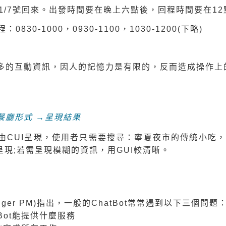
11/7號回來。出發時間要在晚上六點後，回程時間要在1
0-1000，0930-1100，1030-1200(下略)
多的互動資訊，因人的記憶力是有限的，反而造成操作上
餐廳形式 →呈現結果
CUI呈現，使用者只需要搜尋：寧夏夜市的傳統小吃，
呈現;若需呈現模糊的資訊，用GUI較清晰。
 Messenger PM)指出，一般的ChatBot常常遇到以下三個問題
Bot能提供什麼服務