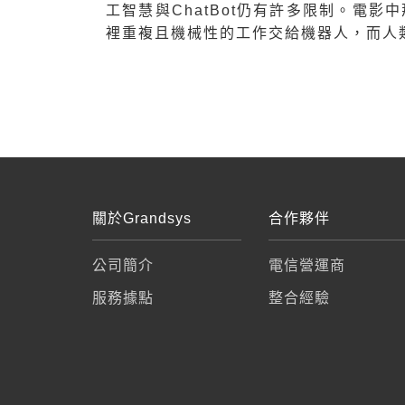
工智慧與ChatBot仍有許多限制。電
裡重複且機械性的工作交給機器人，而人
關於Grandsys
合作夥伴
公司簡介
電信營運商
服務據點
整合經驗