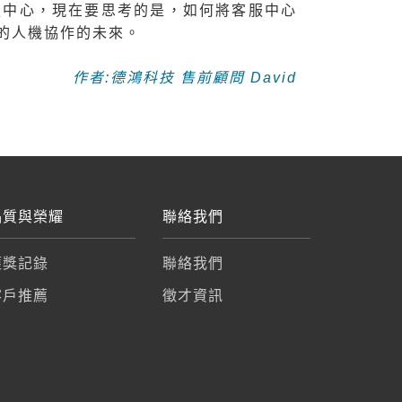
客服中心，現在要思考的是，如何將客服中心
的人機協作的未來。
作者:德鴻科技 售前顧問 David
品質與榮耀
聯絡我們
獲獎記錄
聯絡我們
客戶推薦
徵才資訊